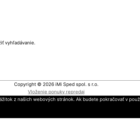
iť vyhľadávanie.
Copyright © 2026
iMi Sped spol. s r.o.
Vloženie ponuky repredaj
ážitok z našich webových stránok. Ak budete pokračovať v použí