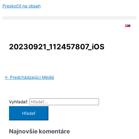
Preskočiť na obsah
20230921_112457807_iOS
←
Predchádzajúci Médiá
Vyhľadať:
Najnovšie komentáre