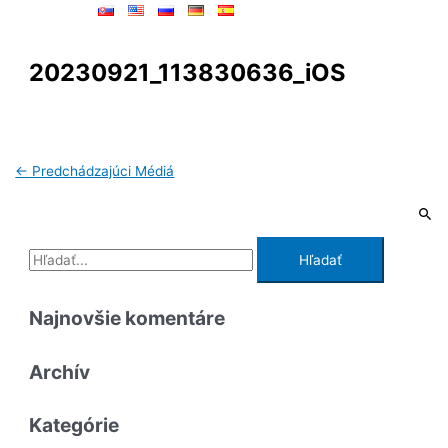
20230921_113830636_iOS
←
Predchádzajúci Médiá
Najnovšie komentáre
Archív
Kategórie