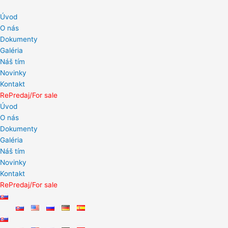
Preskočiť
na
Úvod
obsah
O nás
Dokumenty
Galéria
Náš tím
Novinky
Kontakt
RePredaj/For sale
Úvod
O nás
Dokumenty
Galéria
Náš tím
Novinky
Kontakt
RePredaj/For sale