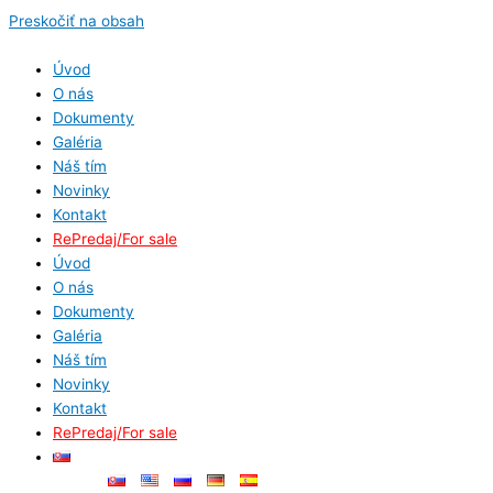
Preskočiť na obsah
Úvod
O nás
Dokumenty
Galéria
Náš tím
Novinky
Kontakt
RePredaj/For sale
Úvod
O nás
Dokumenty
Galéria
Náš tím
Novinky
Kontakt
RePredaj/For sale