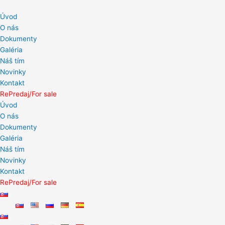
Preskočiť
na
Úvod
obsah
O nás
Dokumenty
Galéria
Náš tím
Novinky
Kontakt
RePredaj/For sale
Úvod
O nás
Dokumenty
Galéria
Náš tím
Novinky
Kontakt
RePredaj/For sale