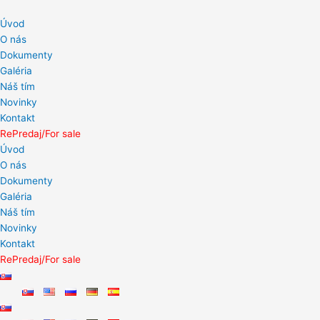
Preskočiť
na
Úvod
obsah
O nás
Dokumenty
Galéria
Náš tím
Novinky
Kontakt
RePredaj/For sale
Úvod
O nás
Dokumenty
Galéria
Náš tím
Novinky
Kontakt
RePredaj/For sale