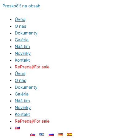
Preskočiť na obsah
Úvod
O nás
Dokumenty
Galéria
Náš tím
Novinky
Kontakt
RePredaj/For sale
Úvod
O nás
Dokumenty
Galéria
Náš tím
Novinky
Kontakt
RePredaj/For sale