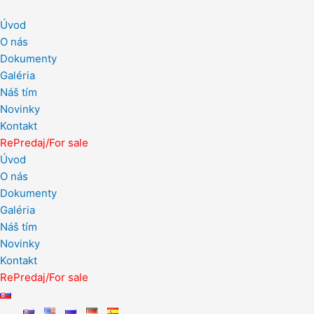
Preskočiť
na
Úvod
obsah
O nás
Dokumenty
Galéria
Náš tím
Novinky
Kontakt
RePredaj/For sale
Úvod
O nás
Dokumenty
Galéria
Náš tím
Novinky
Kontakt
RePredaj/For sale