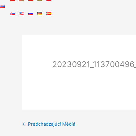
20230921_113700496
←
Predchádzajúci Médiá