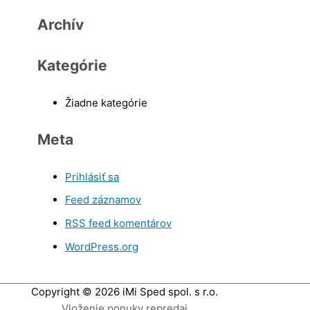
Archív
Kategórie
Žiadne kategórie
Meta
Prihlásiť sa
Feed záznamov
RSS feed komentárov
WordPress.org
Copyright © 2026
iMi Sped spol. s r.o.
Vloženie ponuky repredaj