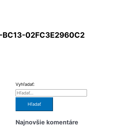
7-BC13-02FC3E2960C2
Vyhľadať:
Najnovšie komentáre