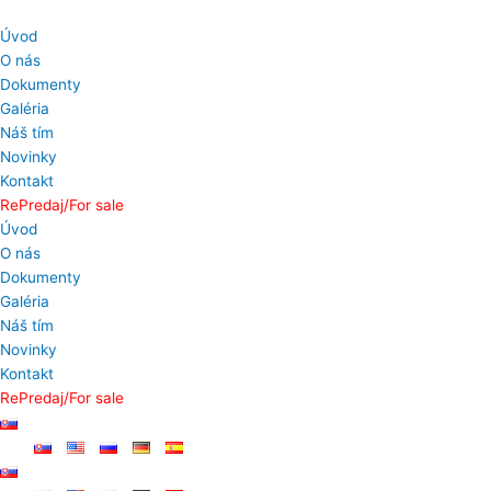
Preskočiť
na
Úvod
obsah
O nás
Dokumenty
Galéria
Náš tím
Novinky
Kontakt
RePredaj/For sale
Úvod
O nás
Dokumenty
Galéria
Náš tím
Novinky
Kontakt
RePredaj/For sale